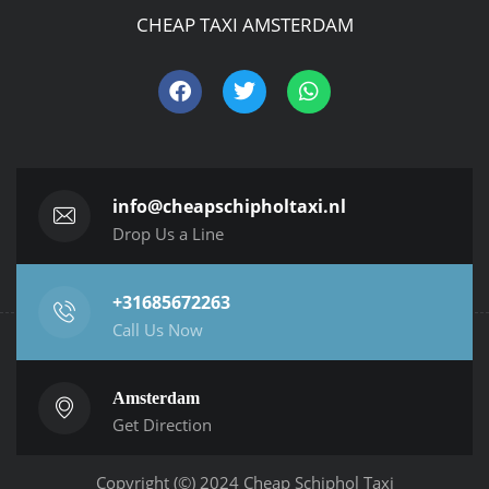
CHEAP TAXI AMSTERDAM
info@cheapschipholtaxi.nl
Drop Us a Line
+31685672263
Call Us Now
Amsterdam
Get Direction
Copyright (©) 2024 Cheap Schiphol Taxi